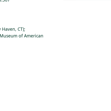
 Haven, CT);
s Museum of American