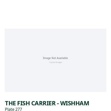
Skip to main content
THE FISH CARRIER - WISHHAM
Plate 277