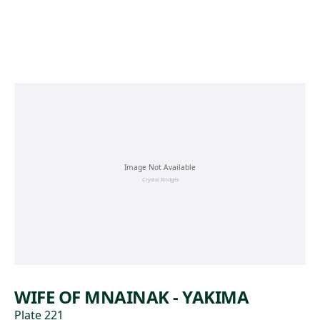
Skip to main content
WIFE OF MNAINAK - YAKIMA
Plate 221