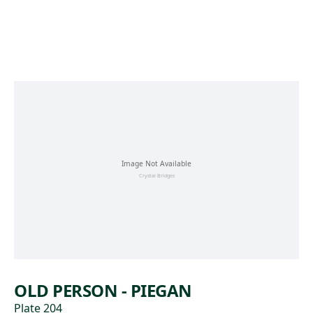
Skip to main content
OLD PERSON - PIEGAN
Plate 204