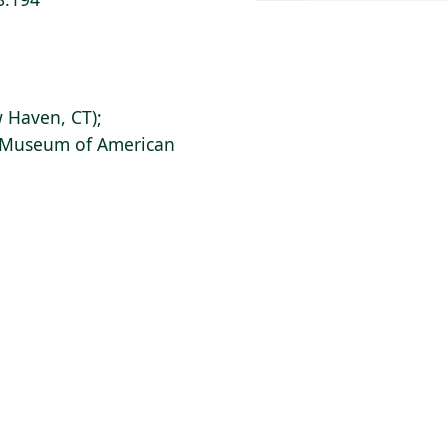
 Haven, CT);
s Museum of American