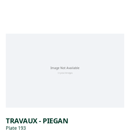
Skip to main content
TRAVAUX - PIEGAN
Plate 193