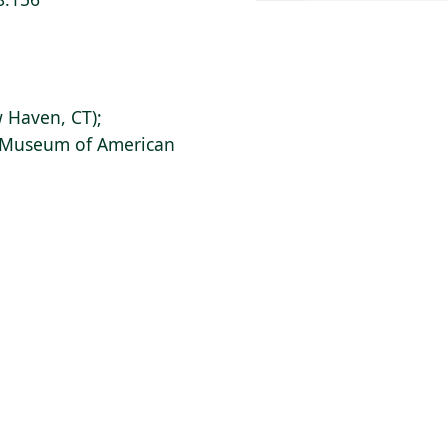
 Haven, CT);
s Museum of American