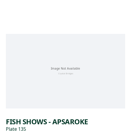
Skip to main content
FISH SHOWS - APSAROKE
Plate 135