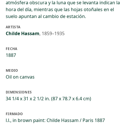
atmósfera obscura y la luna que se levanta indican la
hora del día, mientras que las hojas otoñales en el
suelo apuntan al cambio de estación.
ARTISTA
Childe Hassam
,
1859–1935
FECHA
1887
MEDIO
Oil on canvas
DIMENSIONES
34 1/4 x 31 x 2 1/2 in. (87 x 78.7 x 6.4 cm)
FIRMADO
l.l., in brown paint: Childe Hassam / Paris 1887